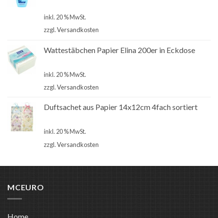
€
1,00
inkl. 20 % MwSt.
zzgl.
Versandkosten
Wattestäbchen Papier Elina 200er in Eckdose
€
1,00
inkl. 20 % MwSt.
zzgl.
Versandkosten
Duftsachet aus Papier 14x12cm 4fach sortiert
€
1,00
inkl. 20 % MwSt.
zzgl.
Versandkosten
MCEURO
Home