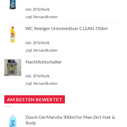
€
1,00
inkl. 20 % MwSt.
zzgl.
Versandkosten
WC Reiniger Urinsteinlöser CLEAN 750ml
€
2,80
inkl. 20 % MwSt.
zzgl.
Versandkosten
Nachtlichtschalter
€
4,90
inkl. 20 % MwSt.
zzgl.
Versandkosten
AM BESTEN BEWERTET
Dusch Gel Marvita 300ml for Men 2in1 Hair &
Body