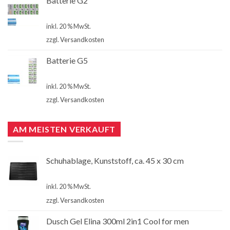
Batterie G2
€
4,00
inkl. 20 % MwSt.
zzgl.
Versandkosten
Batterie G5
€
4,00
inkl. 20 % MwSt.
zzgl.
Versandkosten
AM MEISTEN VERKAUFT
Schuhablage, Kunststoff, ca. 45 x 30 cm
€
2,99
inkl. 20 % MwSt.
zzgl.
Versandkosten
Dusch Gel Elina 300ml 2in1 Cool for men