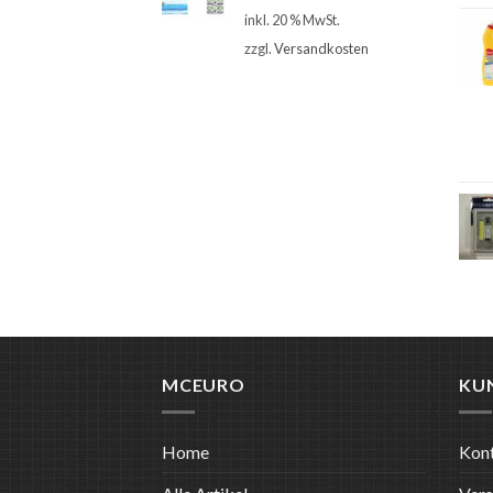
inkl. 20 % MwSt.
zzgl.
Versandkosten
MCEURO
KU
Home
Kon