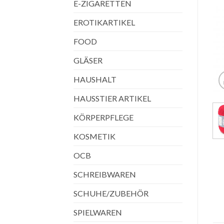
E-ZIGARETTEN
EROTIKARTIKEL
FOOD
GLÄSER
HAUSHALT
HAUSSTIER ARTIKEL
KÖRPERPFLEGE
KOSMETIK
OCB
SCHREIBWAREN
SCHUHE/ZUBEHÖR
SPIELWAREN