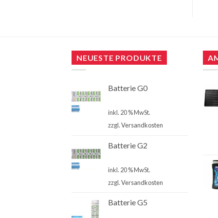
NEUESTE PRODUKTE
A
Batterie G0
€
4,00
inkl. 20 % MwSt.
zzgl.
Versandkosten
Batterie G2
€
4,00
inkl. 20 % MwSt.
zzgl.
Versandkosten
Batterie G5
€
4,00