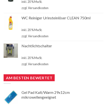
inkl. 20 % MwSt.
zzgl.
Versandkosten
WC Reiniger Urinsteinlöser CLEAN 750ml
€
2,80
inkl. 20 % MwSt.
zzgl.
Versandkosten
Nachtlichtschalter
€
4,90
inkl. 20 % MwSt.
zzgl.
Versandkosten
AM BESTEN BEWERTET
Gel Pad Kalt/Warm 29x12cm
mikrowellengeeignet
€
3,00