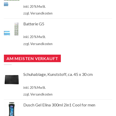
€
4,00
inkl. 20 % MwSt.
zzgl.
Versandkosten
Batterie G5
€
4,00
inkl. 20 % MwSt.
zzgl.
Versandkosten
AM MEISTEN VERKAUFT
Schuhablage, Kunststoff, ca. 45 x 30 cm
€
2,99
inkl. 20 % MwSt.
zzgl.
Versandkosten
Dusch Gel Elina 300ml 2in1 Cool for men
€
1,00