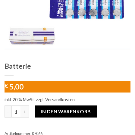
Batterie
5,00
€
inkl. 20 % MwSt.
zzgl.
Versandkosten
Batterie Menge
IN DEN WARENKORB
Artikelnummer:
07066