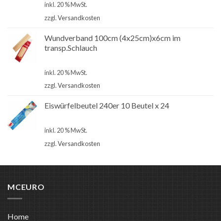
inkl. 20 % MwSt.
zzgl.
Versandkosten
Wundverband 100cm (4x25cm)x6cm im
transp.Schlauch
€
1,50
inkl. 20 % MwSt.
zzgl.
Versandkosten
Eiswürfelbeutel 240er 10 Beutel x 24
€
1,00
inkl. 20 % MwSt.
zzgl.
Versandkosten
MCEURO
Home