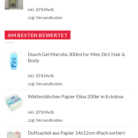
€
4,90
inkl. 20 % MwSt.
zzgl.
Versandkosten
AM BESTEN BEWERTET
Dusch Gel Marvita 300ml for Men 2in1 Hair &
Body
€
1,00
inkl. 20 % MwSt.
zzgl.
Versandkosten
Wattestäbchen Papier Elina 200er in Eckdose
€
1,00
inkl. 20 % MwSt.
zzgl.
Versandkosten
Duftsachet aus Papier 14x12cm 4fach sortiert