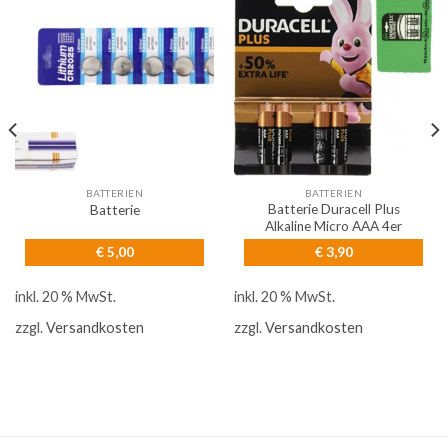
BATTERIEN
BATTERIEN
Batterie Duracell Plus
Batterie
Alkaline Micro AAA 4er
€
5,00
€
3,90
inkl. 20 % MwSt.
inkl. 20 % MwSt.
zzgl.
Versandkosten
zzgl.
Versandkosten