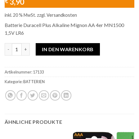
3,90
€
inkl. 20 % MwSt.
zzgl.
Versandkosten
Batterie Duracell Plus Alkaline Mignon AA 4er MN1500
1,5V LR6
Batterie Duracell Plus Alkaline Mignon AA 4er Menge
IN DEN WARENKORB
Artikelnummer:
17133
Kategorie:
BATTERIEN
ÄHNLICHE PRODUKTE