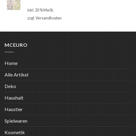
€
1,00
inkl. 20 % MwSt.
zzgl.
Versandkosten
MCEURO
Home
Alle Artikel
Deko
Haushalt
Haustier
Spielwaren
Kosmetik