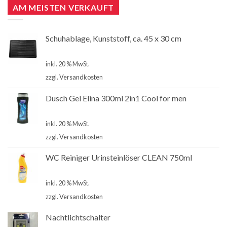
AM MEISTEN VERKAUFT
Schuhablage, Kunststoff, ca. 45 x 30 cm
€
2,99
inkl. 20 % MwSt.
zzgl.
Versandkosten
Dusch Gel Elina 300ml 2in1 Cool for men
€
1,00
inkl. 20 % MwSt.
zzgl.
Versandkosten
WC Reiniger Urinsteinlöser CLEAN 750ml
€
2,80
inkl. 20 % MwSt.
zzgl.
Versandkosten
Nachtlichtschalter