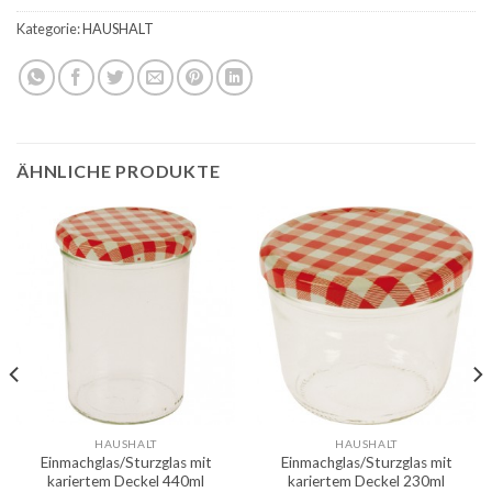
Kategorie:
HAUSHALT
ÄHNLICHE PRODUKTE
HAUSHALT
HAUSHALT
Einmachglas/Sturzglas mit
Einmachglas/Sturzglas mit
kariertem Deckel 440ml
kariertem Deckel 230ml