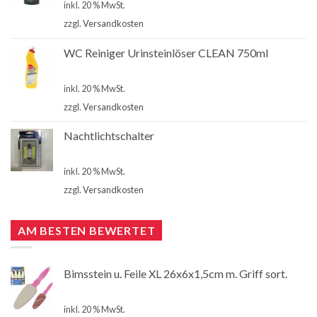
inkl. 20 % MwSt.
zzgl.
Versandkosten
WC Reiniger Urinsteinlöser CLEAN 750ml
€
2,80
inkl. 20 % MwSt.
zzgl.
Versandkosten
Nachtlichtschalter
€
4,90
inkl. 20 % MwSt.
zzgl.
Versandkosten
AM BESTEN BEWERTET
Bimsstein u. Feile XL 26x6x1,5cm m. Griff sort.
€
3,50
inkl. 20 % MwSt.