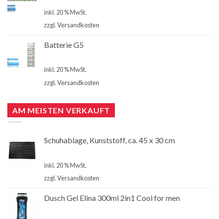
€
4,00
inkl. 20 % MwSt.
zzgl.
Versandkosten
Batterie G5
€
4,00
inkl. 20 % MwSt.
zzgl.
Versandkosten
AM MEISTEN VERKAUFT
Schuhablage, Kunststoff, ca. 45 x 30 cm
€
2,99
inkl. 20 % MwSt.
zzgl.
Versandkosten
Dusch Gel Elina 300ml 2in1 Cool for men
€
1,00