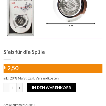
Sieb für die Spüle
2,50
€
inkl. 20 % MwSt.
zzgl.
Versandkosten
Sieb für die Spüle Menge
IN DEN WARENKORB
Artikelnummer:
233052