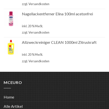
zzgl.
Versandkosten
Nagellackentferner Elina 100ml acetonfrei
€
2,00
inkl. 20 % MwSt.
zzgl.
Versandkosten
Allzweckreiniger CLEAN 1000ml Zitruskraft
€
2,50
inkl. 20 % MwSt.
zzgl.
Versandkosten
MCEURO
Home
Alle Artikel