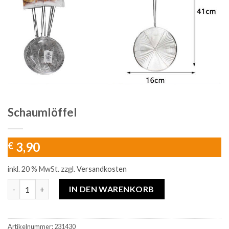
Schaumlöffel
3,90
€
inkl. 20 % MwSt.
zzgl.
Versandkosten
Schaumlöffel Menge
IN DEN WARENKORB
Artikelnummer:
231430