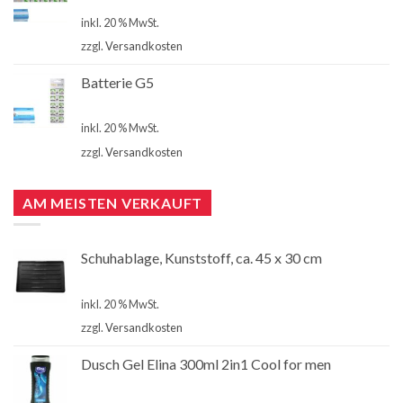
€
4,00
inkl. 20 % MwSt.
zzgl.
Versandkosten
Batterie G5
€
4,00
inkl. 20 % MwSt.
zzgl.
Versandkosten
AM MEISTEN VERKAUFT
Schuhablage, Kunststoff, ca. 45 x 30 cm
€
2,99
inkl. 20 % MwSt.
zzgl.
Versandkosten
Dusch Gel Elina 300ml 2in1 Cool for men
€
1,00