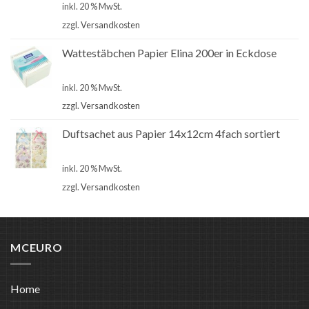
inkl. 20 % MwSt.
zzgl.
Versandkosten
Wattestäbchen Papier Elina 200er in Eckdose
€
1,00
inkl. 20 % MwSt.
zzgl.
Versandkosten
Duftsachet aus Papier 14x12cm 4fach sortiert
€
1,00
inkl. 20 % MwSt.
zzgl.
Versandkosten
MCEURO
Home