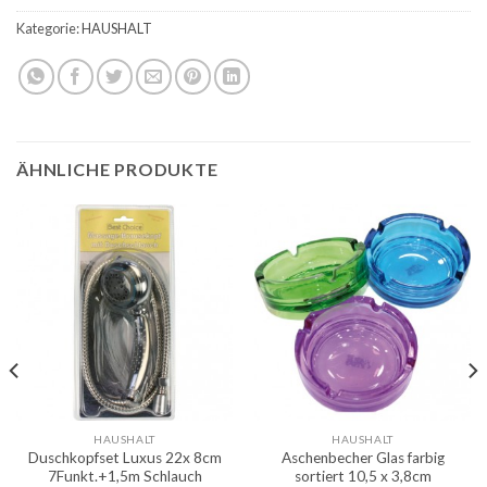
Kategorie:
HAUSHALT
ÄHNLICHE PRODUKTE
HAUSHALT
HAUSHALT
Duschkopfset Luxus 22x 8cm
Aschenbecher Glas farbig
7Funkt.+1,5m Schlauch
sortiert 10,5 x 3,8cm