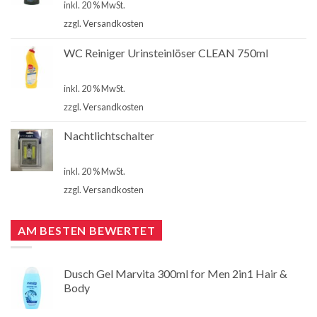
inkl. 20 % MwSt.
zzgl.
Versandkosten
WC Reiniger Urinsteinlöser CLEAN 750ml
€
2,80
inkl. 20 % MwSt.
zzgl.
Versandkosten
Nachtlichtschalter
€
4,90
inkl. 20 % MwSt.
zzgl.
Versandkosten
AM BESTEN BEWERTET
Dusch Gel Marvita 300ml for Men 2in1 Hair &
Body
€
1,00