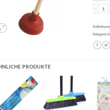
Saugglock
Artikelnum
Kategorie:
H
HNLICHE PRODUKTE