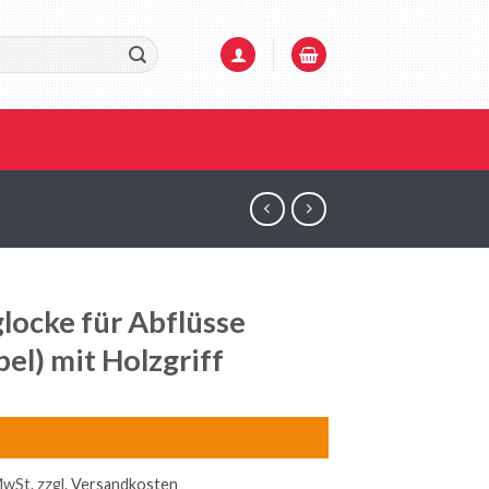
locke für Abflüsse
el) mit Holzgriff
MwSt.
zzgl.
Versandkosten