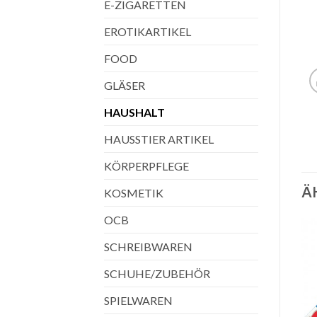
E-ZIGARETTEN
EROTIKARTIKEL
FOOD
GLÄSER
HAUSHALT
HAUSSTIER ARTIKEL
KÖRPERPFLEGE
Ä
KOSMETIK
OCB
SCHREIBWAREN
SCHUHE/ZUBEHÖR
SPIELWAREN