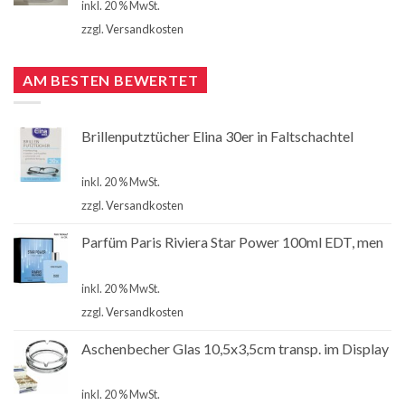
inkl. 20 % MwSt.
zzgl.
Versandkosten
AM BESTEN BEWERTET
Brillenputztücher Elina 30er in Faltschachtel
€
2,00
inkl. 20 % MwSt.
zzgl.
Versandkosten
Parfüm Paris Riviera Star Power 100ml EDT, men
€
5,90
inkl. 20 % MwSt.
zzgl.
Versandkosten
Aschenbecher Glas 10,5x3,5cm transp. im Display
€
1,50
inkl. 20 % MwSt.