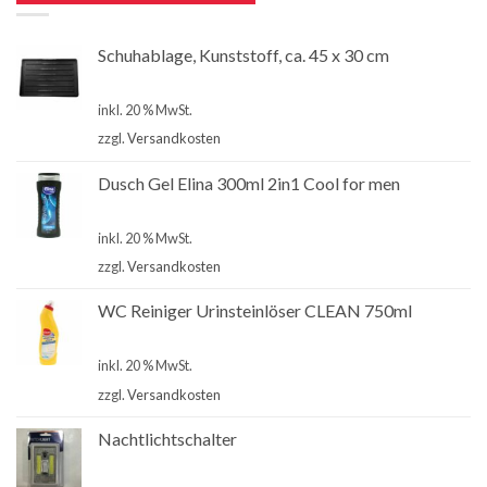
Schuhablage, Kunststoff, ca. 45 x 30 cm
€
2,99
inkl. 20 % MwSt.
zzgl.
Versandkosten
Dusch Gel Elina 300ml 2in1 Cool for men
€
1,00
inkl. 20 % MwSt.
zzgl.
Versandkosten
WC Reiniger Urinsteinlöser CLEAN 750ml
€
2,80
inkl. 20 % MwSt.
zzgl.
Versandkosten
Nachtlichtschalter
€
4,90