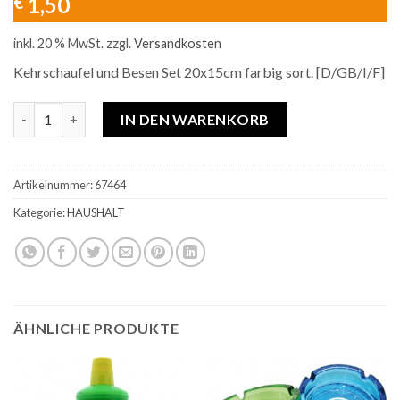
1,50
€
inkl. 20 % MwSt.
zzgl.
Versandkosten
Kehrschaufel und Besen Set 20x15cm farbig sort. [D/GB/I/F]
Kehrschaufel und Besen Set 20x15cm farbig sort. Menge
IN DEN WARENKORB
Artikelnummer:
67464
Kategorie:
HAUSHALT
ÄHNLICHE PRODUKTE