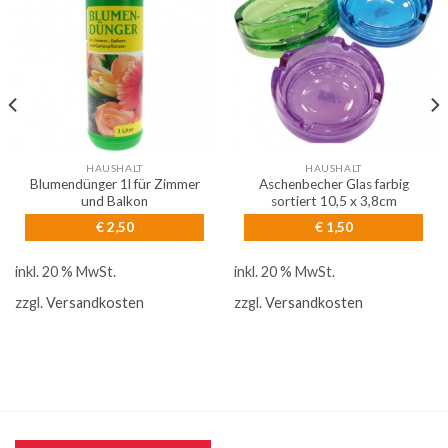
HAUSHALT
HAUSHALT
Blumendünger 1l für Zimmer
Aschenbecher Glas farbig
und Balkon
sortiert 10,5 x 3,8cm
€
2,50
€
1,50
inkl. 20 % MwSt.
inkl. 20 % MwSt.
zzgl.
Versandkosten
zzgl.
Versandkosten