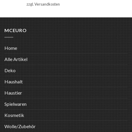
zzgl.
Versandkosten
MCEURO
Home
Alle Artikel
Deko
Haushalt
Haustier
Spielwaren
Kosmetik
Wolle/Zubehör