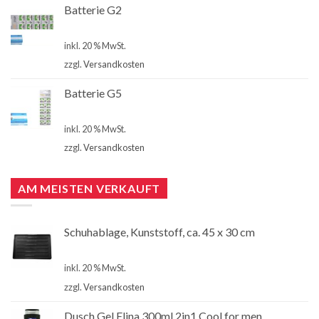
Batterie G2
€
4,00
inkl. 20 % MwSt.
zzgl.
Versandkosten
Batterie G5
€
4,00
inkl. 20 % MwSt.
zzgl.
Versandkosten
AM MEISTEN VERKAUFT
Schuhablage, Kunststoff, ca. 45 x 30 cm
€
2,99
inkl. 20 % MwSt.
zzgl.
Versandkosten
Dusch Gel Elina 300ml 2in1 Cool for men