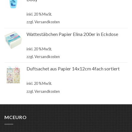
€
1,00
inkl. 20 % MwSt.
zzgl.
Versandkosten
Wattestäbchen Papier Elina 200er in Eckdose
€
1,00
inkl. 20 % MwSt.
zzgl.
Versandkosten
Duftsachet aus Papier 14x12cm 4fach sortiert
€
1,00
inkl. 20 % MwSt.
zzgl.
Versandkosten
MCEURO