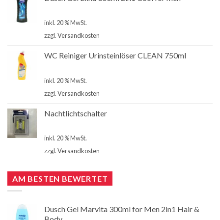
€
1,00
inkl. 20 % MwSt.
zzgl.
Versandkosten
WC Reiniger Urinsteinlöser CLEAN 750ml
€
2,80
inkl. 20 % MwSt.
zzgl.
Versandkosten
Nachtlichtschalter
€
4,90
inkl. 20 % MwSt.
zzgl.
Versandkosten
AM BESTEN BEWERTET
Dusch Gel Marvita 300ml for Men 2in1 Hair &
Body