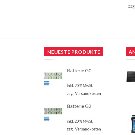
zzgl.
Versandkosten
zzgl.
Versandkosten
zzg
NEUESTE PRODUKTE
A
Batterie G0
€
4,00
inkl. 20 % MwSt.
zzgl.
Versandkosten
Batterie G2
€
4,00
inkl. 20 % MwSt.
zzgl.
Versandkosten