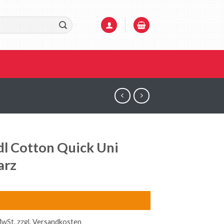
l Cotton Quick Uni
arz
MwSt.
zzgl.
Versandkosten