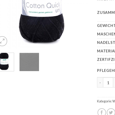
ZUSAMM
GEWICHT
MASCHE
NADELST
MATERIA
ZERTIFZ
PFLEGEH
Gründl Co
Kategorie:
W