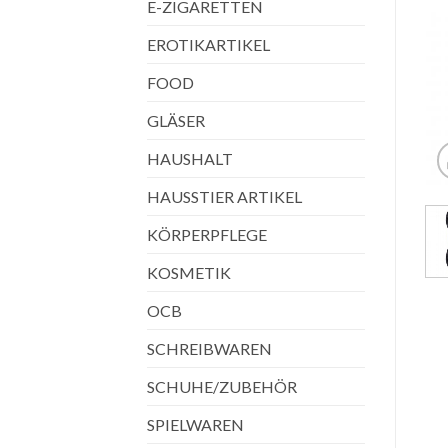
E-ZIGARETTEN
EROTIKARTIKEL
FOOD
GLÄSER
HAUSHALT
HAUSSTIER ARTIKEL
KÖRPERPFLEGE
KOSMETIK
OCB
SCHREIBWAREN
SCHUHE/ZUBEHÖR
SPIELWAREN