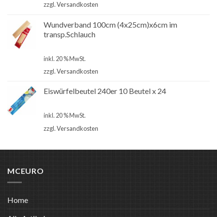
zzgl.
Versandkosten
Wundverband 100cm (4x25cm)x6cm im
transp.Schlauch
€
1,50
inkl. 20 % MwSt.
zzgl.
Versandkosten
Eiswürfelbeutel 240er 10 Beutel x 24
€
1,00
inkl. 20 % MwSt.
zzgl.
Versandkosten
MCEURO
Home