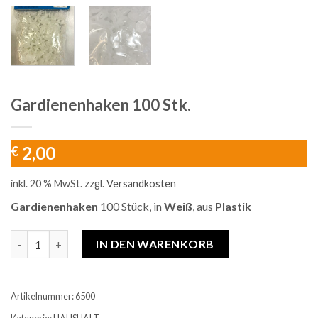
Gardienenhaken 100 Stk.
2,00
€
inkl. 20 % MwSt.
zzgl.
Versandkosten
Gardienenhaken
100 Stück, in
Weiß
, aus
Plastik
Gardienenhaken 100 Stk. Menge
IN DEN WARENKORB
Artikelnummer:
6500
Kategorie:
HAUSHALT