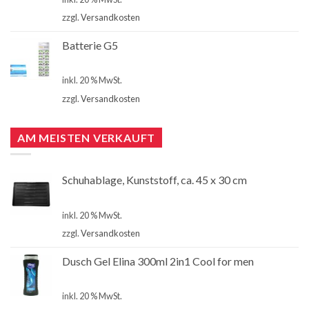
zzgl.
Versandkosten
Batterie G5
€
4,00
inkl. 20 % MwSt.
zzgl.
Versandkosten
AM MEISTEN VERKAUFT
Schuhablage, Kunststoff, ca. 45 x 30 cm
€
2,99
inkl. 20 % MwSt.
zzgl.
Versandkosten
Dusch Gel Elina 300ml 2in1 Cool for men
€
1,00
inkl. 20 % MwSt.