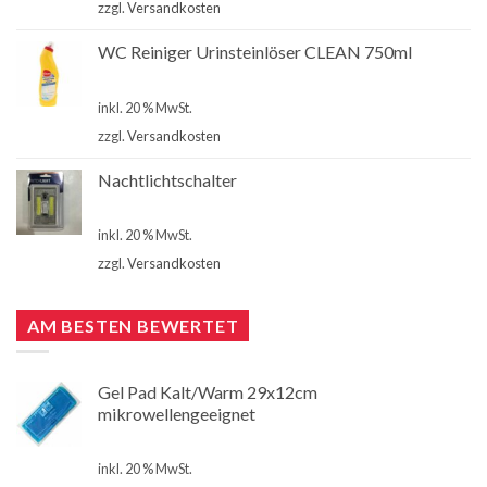
zzgl.
Versandkosten
WC Reiniger Urinsteinlöser CLEAN 750ml
€
2,80
inkl. 20 % MwSt.
zzgl.
Versandkosten
Nachtlichtschalter
€
4,90
inkl. 20 % MwSt.
zzgl.
Versandkosten
AM BESTEN BEWERTET
Gel Pad Kalt/Warm 29x12cm
mikrowellengeeignet
€
3,00
inkl. 20 % MwSt.