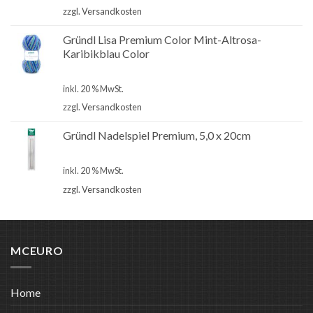
zzgl.
Versandkosten
Gründl Lisa Premium Color Mint-Altrosa-
Karibikblau Color
€
1,90
inkl. 20 % MwSt.
zzgl.
Versandkosten
Gründl Nadelspiel Premium, 5,0 x 20cm
€
4,50
inkl. 20 % MwSt.
zzgl.
Versandkosten
MCEURO
Home