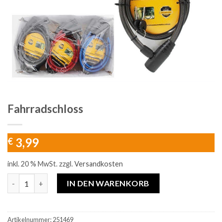
Fahrradschloss
3,99
€
inkl. 20 % MwSt.
zzgl.
Versandkosten
Fahrradschloss Menge
IN DEN WARENKORB
Artikelnummer:
251469