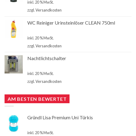
inkl. 20 % MwSt.
zzgl.
Versandkosten
WC Reiniger Urinsteinlöser CLEAN 750ml
€
2,80
inkl. 20 % MwSt.
zzgl.
Versandkosten
Nachtlichtschalter
€
4,90
inkl. 20 % MwSt.
zzgl.
Versandkosten
AM BESTEN BEWERTET
Gründl Lisa Premium Uni Türkis
€
1,60
inkl. 20 % MwSt.