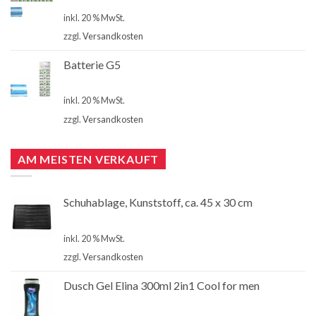
€
4,00
inkl. 20 % MwSt.
zzgl.
Versandkosten
Batterie G5
€
4,00
inkl. 20 % MwSt.
zzgl.
Versandkosten
AM MEISTEN VERKAUFT
Schuhablage, Kunststoff, ca. 45 x 30 cm
€
2,99
inkl. 20 % MwSt.
zzgl.
Versandkosten
Dusch Gel Elina 300ml 2in1 Cool for men
€
1,00