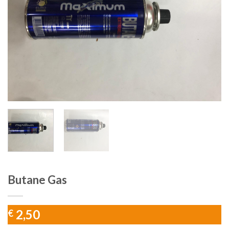
Butane Gas
2,50
€