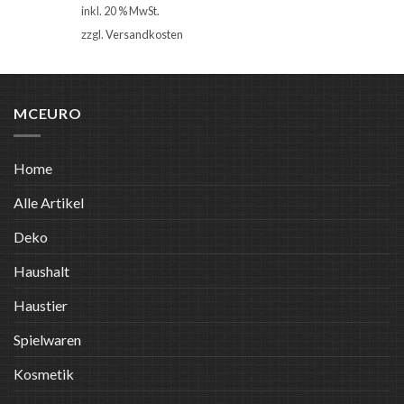
inkl. 20 % MwSt.
zzgl.
Versandkosten
MCEURO
Home
Alle Artikel
Deko
Haushalt
Haustier
Spielwaren
Kosmetik