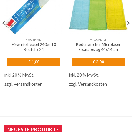
HAUSHALT
HAUSHALT
Eiswürfelbeutel 240er 10
Bodenwischer Microfaser
Beutel x 24
Ersatzbezug 44x14cm
€
1,00
€
2,00
inkl. 20 % MwSt.
inkl. 20 % MwSt.
zzgl.
Versandkosten
zzgl.
Versandkosten
NEUESTE PRODUKTE