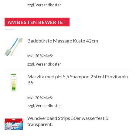
zzgl.
Versandkosten
AM BESTEN BEWERTET
Badebürste Massage Kusto 42cm
€
3,50
inkl. 20 % MwSt.
zzgl.
Versandkosten
Marvita med pH 5,5 Shampoo 250ml Provitamin
B5
€
1,50
inkl. 20 % MwSt.
zzgl.
Versandkosten
Wundverband Strips 50er wasserfest &
transparent.
€
2,50