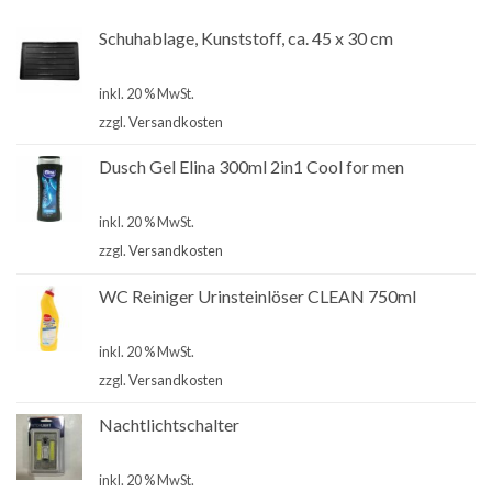
Schuhablage, Kunststoff, ca. 45 x 30 cm
€
2,99
inkl. 20 % MwSt.
zzgl.
Versandkosten
Dusch Gel Elina 300ml 2in1 Cool for men
€
1,00
inkl. 20 % MwSt.
zzgl.
Versandkosten
WC Reiniger Urinsteinlöser CLEAN 750ml
€
2,80
inkl. 20 % MwSt.
zzgl.
Versandkosten
Nachtlichtschalter
€
4,90
inkl. 20 % MwSt.