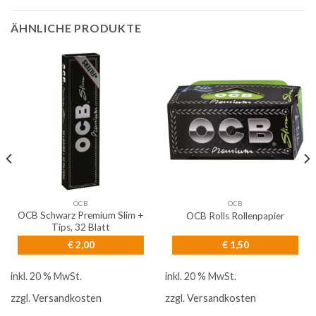
ÄHNLICHE PRODUKTE
OCB
OCB
OCB Schwarz Premium Slim +
OCB Rolls Rollenpapier
Tips, 32 Blatt
€
2,00
€
1,50
inkl. 20 % MwSt.
inkl. 20 % MwSt.
zzgl.
Versandkosten
zzgl.
Versandkosten