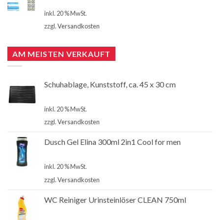
€
4,00
inkl. 20 % MwSt.
zzgl.
Versandkosten
AM MEISTEN VERKAUFT
Schuhablage, Kunststoff, ca. 45 x 30 cm
€
2,99
inkl. 20 % MwSt.
zzgl.
Versandkosten
Dusch Gel Elina 300ml 2in1 Cool for men
€
1,00
inkl. 20 % MwSt.
zzgl.
Versandkosten
WC Reiniger Urinsteinlöser CLEAN 750ml
€
2,80