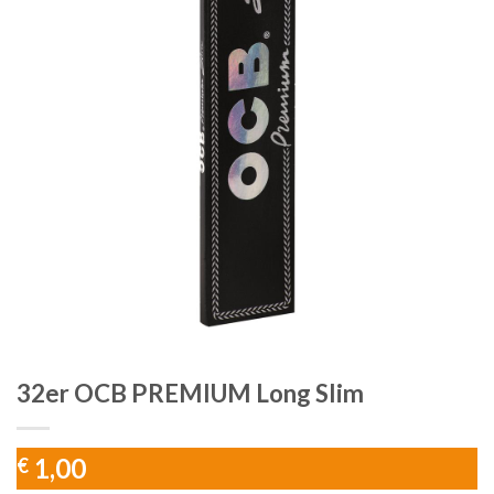
32er OCB PREMIUM Long Slim
1,00
€