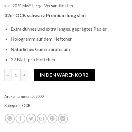
inkl. 20 % MwSt.
zzgl.
Versandkosten
32er OCB schwarz Premium long slim
Extra dünnes und extra langes, geprägtes Papier
Hologramm auf dem Heftchen
Natürliches Gummi arabicum
32 Blatt pro Heftchen
32er OCB PREMIUM Long Slim Menge
IN DEN WARENKORB
Artikelnummer:
502000
Kategorie:
OCB